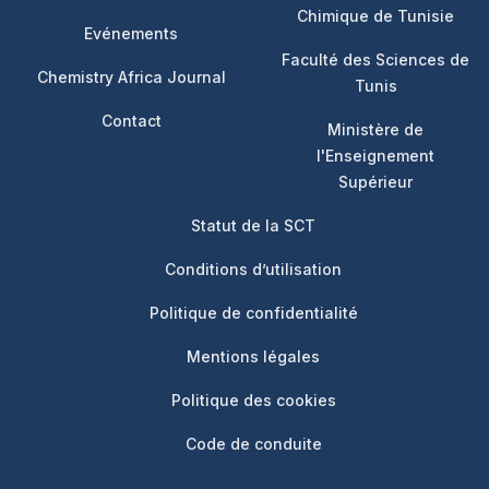
Chimique de Tunisie
Evénements
Faculté des Sciences de
Chemistry Africa Journal
Tunis
Contact
Ministère de
l'Enseignement
Supérieur
Footer 3
Statut de la SCT
Conditions d’utilisation
Politique de confidentialité
Mentions légales
Politique des cookies
Code de conduite