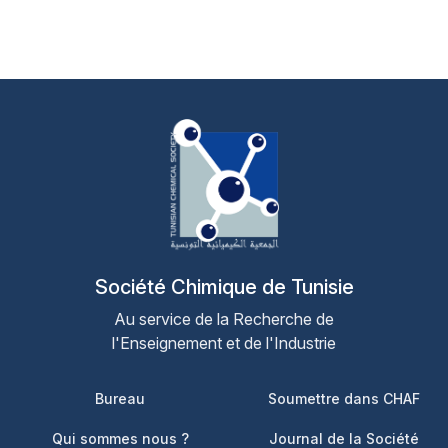
Société Chimique de Tunisie
Au service de la Recherche de
l'Enseignement et de l'Industrie
Footer 1
Footer 2
Bureau
Soumettre dans CHAF
Qui sommes nous ?
Journal de la Société