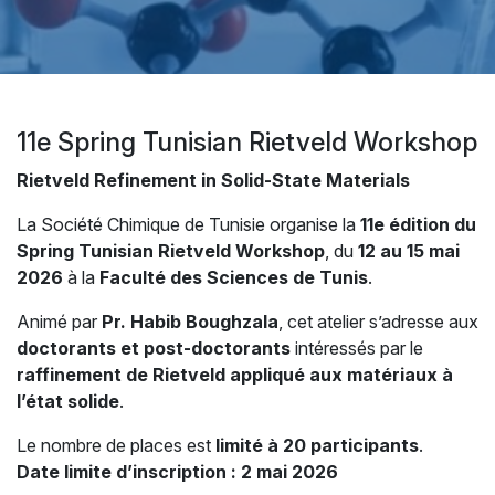
11e Spring Tunisian Rietveld Workshop
Rietveld Refinement in Solid-State Materials
La Société Chimique de Tunisie organise la
11e édition du
Spring Tunisian Rietveld Workshop
, du
12 au 15 mai
2026
à la
Faculté des Sciences de Tunis
.
Animé par
Pr. Habib Boughzala
, cet atelier s’adresse aux
doctorants et post-doctorants
intéressés par le
raffinement de Rietveld appliqué aux matériaux à
l’état solide
.
Le nombre de places est
limité à 20 participants
.
Date limite d’inscription : 2 mai 2026