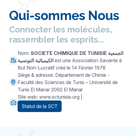
Qui-sommes Nous
Connecter les molécules,
rassembler les esprits...
Nom:
SOCIETE CHIMIQUE DE TUNISIE
الجمعية
الكيميائية التونسية
est une Association Savante à
But Non-Lucratif créé le 14 Février 1978
Siège & adresse: Département de Chimie -
Faculté des Sciences de Tunis – Université de
Tunis El Manar 2092 El Manar
Site web: www.sctunisie.org |
Statut de la SCT