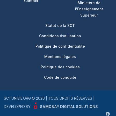
Contact
Ministère de
l'Enseignement
Supérieur
Footer 3
Statut de la SCT
Conditions d’utilisation
Politique de confidentialité
Mentions légales
Politique des cookies
Code de conduite
SCTUNISIE.ORG © 2026 | TOUS DROITS RÉSERVÉS |
DEVELOPED BY
SAMOBAY DIGITAL SOLUTIONS