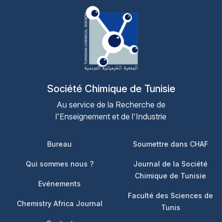
Société Chimique de Tunisie
Au service de la Recherche de
l'Enseignement et de l'Industrie
Footer 1
Footer 2
Bureau
Soumettre dans CHAF
Qui sommes nous ?
Journal de la Société
Chimique de Tunisie
Evénements
Faculté des Sciences de
Chemistry Africa Journal
Tunis