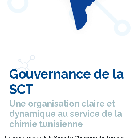
Gouvernance de la
SCT
Une organisation claire et
dynamique au service de la
chimie tunisienne
La gouvernance de la
Société Chimique de Tunisie